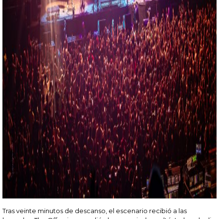
Tras veinte minutos de descanso, el escenario recibió a las