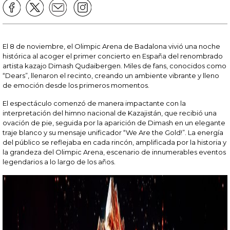
El 8 de noviembre, el Olimpic Arena de Badalona vivió una noche
histórica al acoger el primer concierto en España del renombrado
artista kazajo Dimash Qudaibergen. Miles de fans, conocidos como
“Dears”, llenaron el recinto, creando un ambiente vibrante y lleno
de emoción desde los primeros momentos.
El espectáculo comenzó de manera impactante con la
interpretación del himno nacional de Kazajistán, que recibió una
ovación de pie, seguida por la aparición de Dimash en un elegante
traje blanco y su mensaje unificador “We Are the Gold!”. La energía
del público se reflejaba en cada rincón, amplificada por la historia y
la grandeza del Olimpic Arena, escenario de innumerables eventos
legendarios a lo largo de los años.