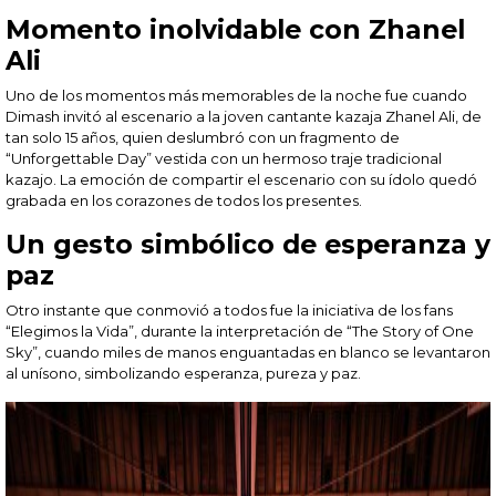
Momento inolvidable con Zhanel
Ali
Uno de los momentos más memorables de la noche fue cuando
Dimash invitó al escenario a la joven cantante kazaja Zhanel Ali, de
tan solo 15 años, quien deslumbró con un fragmento de
“Unforgettable Day” vestida con un hermoso traje tradicional
kazajo. La emoción de compartir el escenario con su ídolo quedó
grabada en los corazones de todos los presentes.
Un gesto simbólico de esperanza y
paz
Otro instante que conmovió a todos fue la iniciativa de los fans
“Elegimos la Vida”, durante la interpretación de “The Story of One
Sky”, cuando miles de manos enguantadas en blanco se levantaron
al unísono, simbolizando esperanza, pureza y paz.