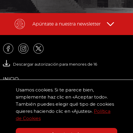
Apúntate a nuestra newsletter
Descargar autorización para menores de 16
INICIO
Usamos cookies. Si te parece bien,
VER AGENDA
simplemente haz clic en «Aceptar todo».
ORGANIZA TU EVENTO
También puedes elegir qué tipo de cookies
quieres haciendo clic en «Ajustes».
Política
OLIMPIC NEWS
de Cookies
ODS 2030